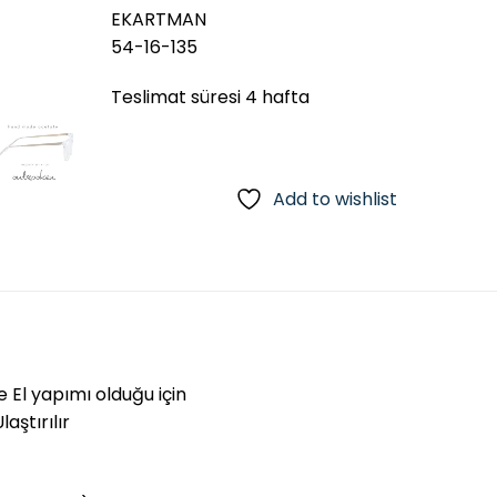
EKARTMAN
54-16-135
Teslimat süresi 4 hafta
Add to wishlist
e El yapımı olduğu için
aştırılır