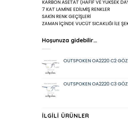
KARBON ASETAT (HAFİF VE YÜKSEK DAY
7 KAT LAMİNE EDİLMİŞ RENKLER
SAKİN RENK GEÇİŞLERİ
ZAMAN İÇİNDE VUCÜT SICAKLIĞI İLE ŞE
Hoşunuza gidebilir…
OUTSPOKEN OA2220 C2 GÖZ
OUTSPOKEN OA2220 C3 GÖZ
İLGILI ÜRÜNLER