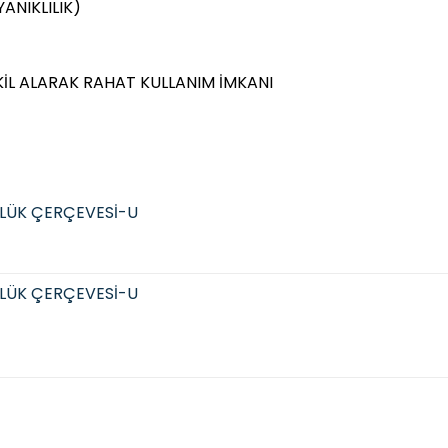
ANIKLILIK)
KİL ALARAK RAHAT KULLANIM İMKANI
LÜK ÇERÇEVESİ-U
LÜK ÇERÇEVESİ-U