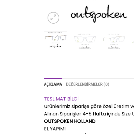
AÇIKLAMA
DEĞERLENDIRMELER (0)
TESLİMAT BİLGİ
Ürünlerimiz siparişe göre özel üretim v
Alınan Siparişler 4-5 Hafta içinde Size Ul
OUTSPOKEN HOLLAND
EL YAPIMI