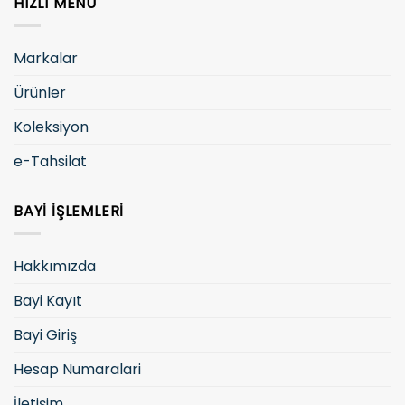
HIZLI MENÜ
Markalar
Ürünler
Koleksiyon
e-Tahsilat
BAYI İŞLEMLERI
Hakkımızda
Bayi Kayıt
Bayi Giriş
Hesap Numaralari
İletişim