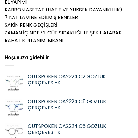
EL YAPIMI
KARBON ASETAT (HAFİF VE YÜKSEK DAYANIKLILIK)
7 KAT LAMİNE EDİLMİŞ RENKLER
SAKİN RENK GEÇİŞLERİ
ZAMAN İÇİNDE VUCÜT SICAKLIĞI İLE ŞEKİL ALARAK
RAHAT KULLANIM İMKANI
Hoşunuza gidebilir…
OUTSPOKEN OA2224 C2 GÖZLÜK
ÇERÇEVESİ-K
OUTSPOKEN OA2224 C5 GÖZLÜK
ÇERÇEVESİ-K
OUTSPOKEN OA2224 C6 GÖZLÜK
ÇERÇEVESİ-K