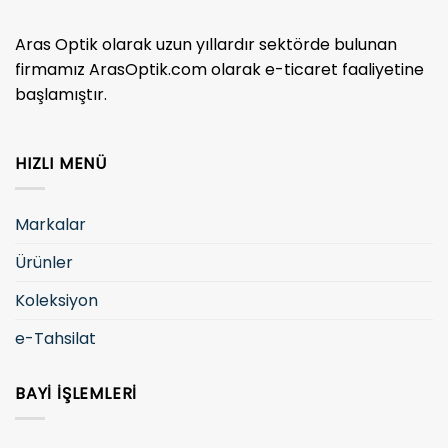
Aras Optik olarak uzun yıllardır sektörde bulunan
firmamız ArasOptik.com olarak e-ticaret faaliyetine
başlamıştır.
HIZLI MENÜ
Markalar
Ürünler
Koleksiyon
e-Tahsilat
BAYI İŞLEMLERI