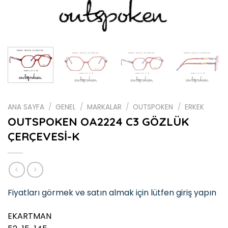
ANA SAYFA
/
GENEL
/
MARKALAR
/
OUTSPOKEN
/
ERKEK
OUTSPOKEN OA2224 C3 GÖZLÜK
ÇERÇEVESİ-K
Fiyatları görmek ve satın almak için lütfen giriş yapın
EKARTMAN