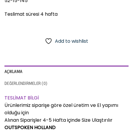
52-15-145
Teslimat süresi 4 hafta
Add to wishlist
AÇIKLAMA
DEĞERLENDIRMELER (0)
TESLİMAT BİLGİ
Ürünlerimiz siparişe göre özel üretim ve El yapımı
olduğu için
Alınan Siparişler 4-5 Hafta içinde Size Ulaştırılır
OUTSPOKEN HOLLAND