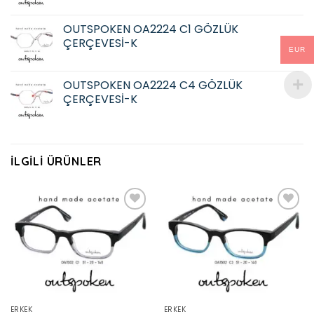
OUTSPOKEN OA2224 C1 GÖZLÜK
ÇERÇEVESİ-K
EUR
OUTSPOKEN OA2224 C4 GÖZLÜK
ÇERÇEVESİ-K
İLGILI ÜRÜNLER
Add to
Add to
wishlist
wishlist
ERKEK
ERKEK