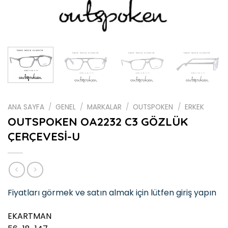
ANA SAYFA
/
GENEL
/
MARKALAR
/
OUTSPOKEN
/
ERKEK
OUTSPOKEN OA2232 C3 GÖZLÜK
ÇERÇEVESİ-U
Fiyatları görmek ve satın almak için lütfen giriş yapın
EKARTMAN