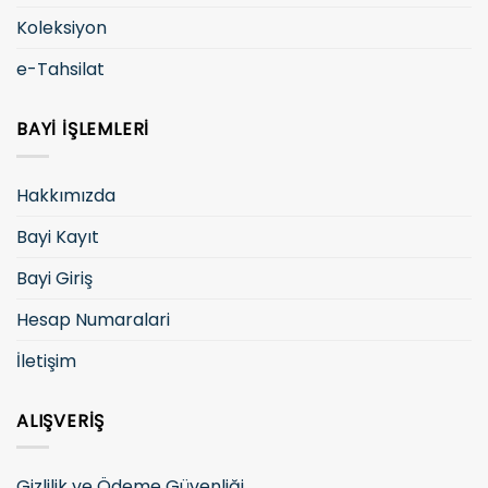
Koleksiyon
e-Tahsilat
BAYI İŞLEMLERI
Hakkımızda
Bayi Kayıt
Bayi Giriş
Hesap Numaralari
İletişim
ALIŞVERIŞ
Gizlilik ve Ödeme Güvenliği