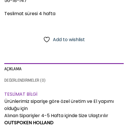
56-18-147
Teslimat süresi 4 hafta
Add to wishlist
AÇIKLAMA
DEĞERLENDIRMELER (0)
TESLİMAT BİLGİ
Ürünlerimiz siparişe göre özel üretim ve El yapımı
olduğu için
Alınan Siparişler 4-5 Hafta içinde Size Ulaştırılır
OUTSPOKEN HOLLAND