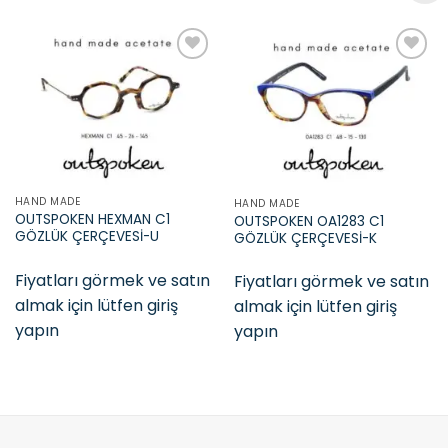
Add to
Add to
wishlist
wishlist
HAND MADE
HAND MADE
OUTSPOKEN HEXMAN C1
OUTSPOKEN OA1283 C1
GÖZLÜK ÇERÇEVESİ-U
GÖZLÜK ÇERÇEVESİ-K
Fiyatları görmek ve satın
Fiyatları görmek ve satın
almak için lütfen giriş
almak için lütfen giriş
yapın
yapın