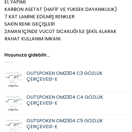
EL YAPIMI
KARBON ASETAT (HAFİF VE YÜKSEK DAYANIKLILIK)
7 KAT LAMİNE EDİLMİŞ RENKLER
SAKİN RENK GEÇİŞLERİ
ZAMAN İÇİNDE VUCÜT SICAKLIĞI İLE ŞEKİL ALARAK
RAHAT KULLANIM İMKANI
Hoşunuza gidebilir…
OUTSPOKEN OM2304 C3 GÖZLÜK
ÇERÇEVESİ-E
OUTSPOKEN OM2304 C4 GÖZLÜK
ÇERÇEVESİ-E
OUTSPOKEN OM2304 C5 GÖZLÜK
ÇERÇEVESİ-E