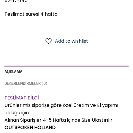
52-17-140
Teslimat süresi 4 hafta
Add to wishlist
AÇIKLAMA
DEĞERLENDIRMELER (0)
TESLİMAT BİLGİ
Ürünlerimiz siparişe göre özel üretim ve El yapımı
olduğu için
Alınan Siparişler 4-5 Hafta içinde Size Ulaştırılır
OUTSPOKEN HOLLAND