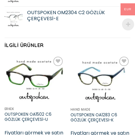
EUR
OUTSPOKEN OM2304 C2 GÖZLÜK
ÇERÇEVESİ-E
İLGILI ÜRÜNLER
Add to
Add to
wishlist
wishlist
ERKEK
HAND MADE
OUTSPOKEN OA1502 C6
OUTSPOKEN OA1283 C6
GÖZLÜK ÇERÇEVESİ-U
GÖZLÜK ÇERÇEVESİ-K
Fiyatları görmek ve satın
Fiyatları görmek ve satın