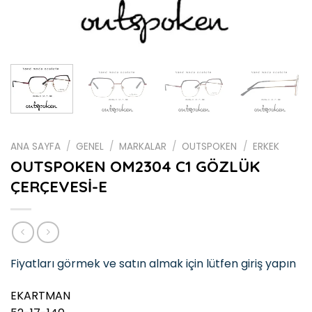
ANA SAYFA
/
GENEL
/
MARKALAR
/
OUTSPOKEN
/
ERKEK
OUTSPOKEN OM2304 C1 GÖZLÜK
ÇERÇEVESİ-E
Fiyatları görmek ve satın almak için lütfen giriş yapın
EKARTMAN