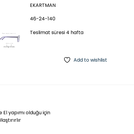
EKARTMAN
46-24-140
Teslimat süresi 4 hafta
Add to wishlist
e El yapımı olduğu için
aştırırlır