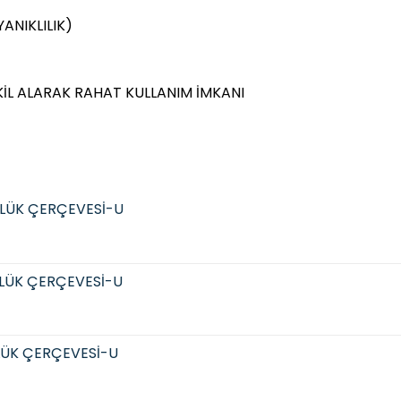
ANIKLILIK)
KİL ALARAK RAHAT KULLANIM İMKANI
LÜK ÇERÇEVESİ-U
LÜK ÇERÇEVESİ-U
LÜK ÇERÇEVESİ-U