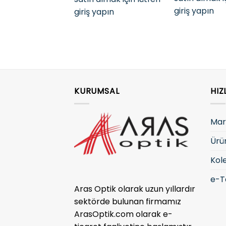
giriş yapın
giriş yapın
KURUMSAL
HIZ
Mar
Ürü
Kol
e-T
Aras Optik olarak uzun yıllardır
sektörde bulunan firmamız
ArasOptik.com olarak e-