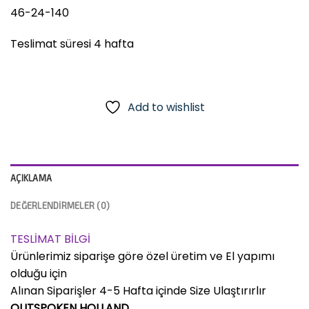
46-24-140
Teslimat süresi 4 hafta
Add to wishlist
AÇIKLAMA
DEĞERLENDIRMELER (0)
TESLİMAT BİLGİ
Ürünlerimiz siparişe göre özel üretim ve El yapımı
olduğu için
Alınan Siparişler 4-5 Hafta içinde Size Ulaştırırlır
OUTSPOKEN HOLLAND