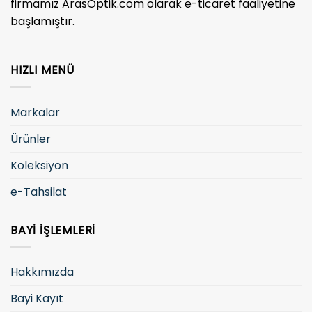
firmamız ArasOptik.com olarak e-ticaret faaliyetine
başlamıştır.
HIZLI MENÜ
Markalar
Ürünler
Koleksiyon
e-Tahsilat
BAYI İŞLEMLERI
Hakkımızda
Bayi Kayıt