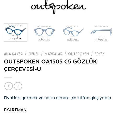
ANA SAYFA
/
GENEL
/
MARKALAR
/
OUTSPOKEN
/
ERKEK
OUTSPOKEN OA1505 C5 GÖZLÜK
ÇERÇEVESİ-U
Fiyatları görmek ve satın almak için lütfen giriş yapın
EKARTMAN