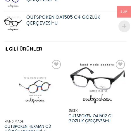
EUR
OUTSPOKEN OA1505 C4 GÖZLÜK
ÇERÇEVESİ-U
İLGILI ÜRÜNLER
Add to
Add to
wishlist
wishlist
ERKEK
OUTSPOKEN OA1502 C1
GÖZLÜK ÇERÇEVESİ-U
HAND MADE
OUTSPOKEN HEXMAN C3