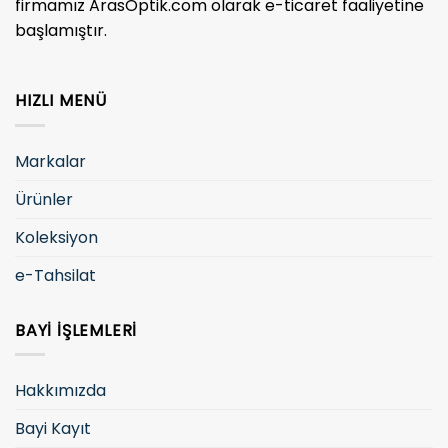
firmamız ArasOptik.com olarak e-ticaret faaliyetine
başlamıştır.
HIZLI MENÜ
Markalar
Ürünler
Koleksiyon
e-Tahsilat
BAYI İŞLEMLERI
Hakkımızda
Bayi Kayıt