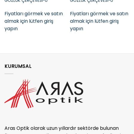
GÖZLÜK ÇERÇEVESİ-U
GÖZLÜK ÇERÇEVESİ-U
Fiyatları görmek ve satın
Fiyatları görmek ve satın
almak için lütfen giriş
almak için lütfen giriş
yapın
yapın
KURUMSAL
Aras Optik olarak uzun yıllardır sektörde bulunan