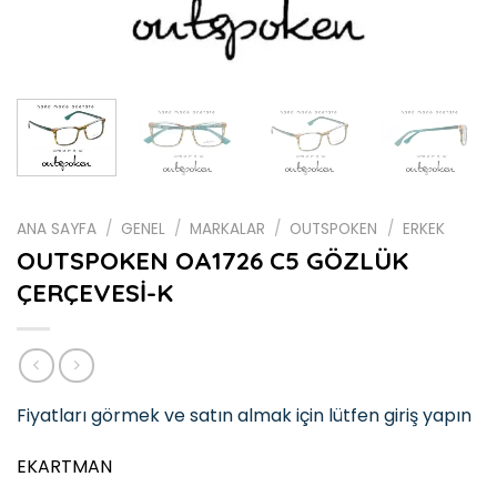
ANA SAYFA
/
GENEL
/
MARKALAR
/
OUTSPOKEN
/
ERKEK
OUTSPOKEN OA1726 C5 GÖZLÜK
ÇERÇEVESİ-K
Fiyatları görmek ve satın almak için lütfen giriş yapın
EKARTMAN