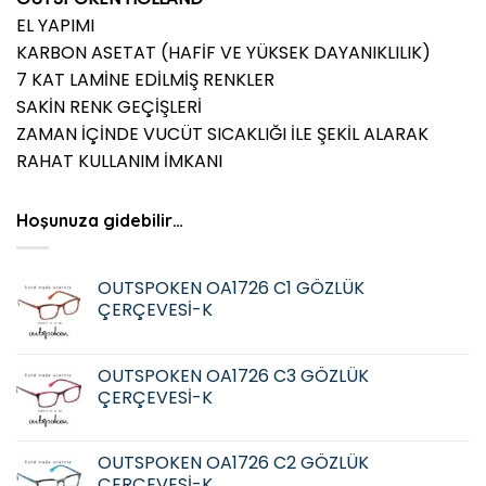
EL YAPIMI
KARBON ASETAT (HAFİF VE YÜKSEK DAYANIKLILIK)
7 KAT LAMİNE EDİLMİŞ RENKLER
SAKİN RENK GEÇİŞLERİ
ZAMAN İÇİNDE VUCÜT SICAKLIĞI İLE ŞEKİL ALARAK
RAHAT KULLANIM İMKANI
Hoşunuza gidebilir…
OUTSPOKEN OA1726 C1 GÖZLÜK
ÇERÇEVESİ-K
OUTSPOKEN OA1726 C3 GÖZLÜK
ÇERÇEVESİ-K
OUTSPOKEN OA1726 C2 GÖZLÜK
ÇERÇEVESİ-K