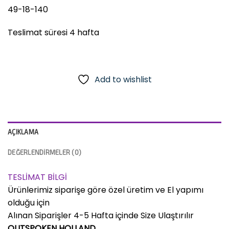
49-18-140
Teslimat süresi 4 hafta
Add to wishlist
AÇIKLAMA
DEĞERLENDIRMELER (0)
TESLİMAT BİLGİ
Ürünlerimiz siparişe göre özel üretim ve El yapımı
olduğu için
Alınan Siparişler 4-5 Hafta içinde Size Ulaştırılır
OUTSPOKEN HOLLAND