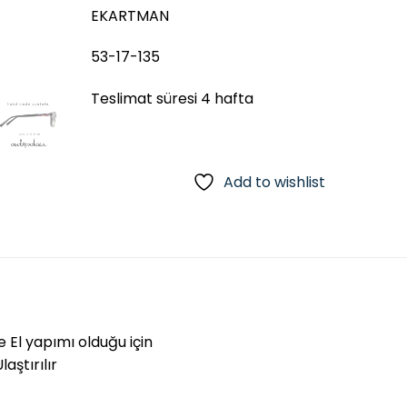
EKARTMAN
53-17-135
Teslimat süresi 4 hafta
Add to wishlist
e El yapımı olduğu için
aştırılır