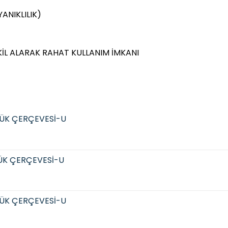
ANIKLILIK)
KİL ALARAK RAHAT KULLANIM İMKANI
ÜK ÇERÇEVESİ-U
ÜK ÇERÇEVESİ-U
ÜK ÇERÇEVESİ-U