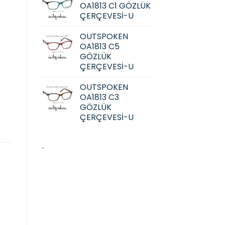
OA1813 C1 GÖZLÜK
ÇERÇEVESİ-U
OUTSPOKEN
OA1813 C5
GÖZLÜK
ÇERÇEVESİ-U
OUTSPOKEN
OA1813 C3
GÖZLÜK
ÇERÇEVESİ-U
.