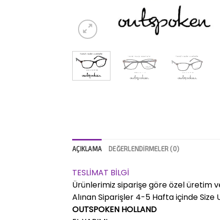
AÇIKLAMA
DEĞERLENDIRMELER (0)
TESLİMAT BİLGİ
Ürünlerimiz siparişe göre özel üretim v
Alınan Siparişler 4-5 Hafta içinde Size Ul
OUTSPOKEN HOLLAND