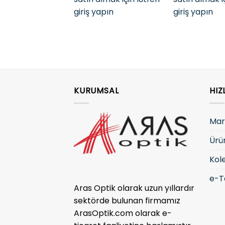
giriş yapın
giriş yapın
KURUMSAL
HIZ
Mar
Ürü
Kol
e-T
Aras Optik olarak uzun yıllardır
sektörde bulunan firmamız
ArasOptik.com olarak e-