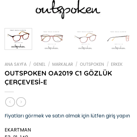
ANA SAYFA
/
GENEL
/
MARKALAR
/
OUTSPOKEN
/
ERKEK
OUTSPOKEN OA2019 C1 GÖZLÜK
ÇERÇEVESİ-E
Fiyatları görmek ve satın almak için lütfen giriş yapın
EKARTMAN