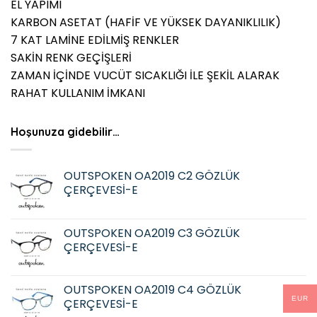
EL YAPIMI
KARBON ASETAT (HAFİF VE YÜKSEK DAYANIKLILIK)
7 KAT LAMİNE EDİLMİŞ RENKLER
SAKİN RENK GEÇİŞLERİ
ZAMAN İÇİNDE VUCÜT SICAKLIĞI İLE ŞEKİL ALARAK
RAHAT KULLANIM İMKANI
Hoşunuza gidebilir…
OUTSPOKEN OA2019 C2 GÖZLÜK
ÇERÇEVESİ-E
OUTSPOKEN OA2019 C3 GÖZLÜK
ÇERÇEVESİ-E
OUTSPOKEN OA2019 C4 GÖZLÜK
EUR
ÇERÇEVESİ-E