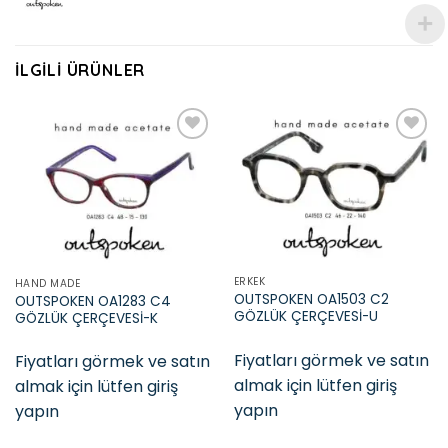
İLGILI ÜRÜNLER
Add to
Add to
wishlist
wishlist
ERKEK
HAND MADE
OUTSPOKEN OA1503 C2
OUTSPOKEN OA1283 C4
GÖZLÜK ÇERÇEVESİ-U
GÖZLÜK ÇERÇEVESİ-K
Fiyatları görmek ve satın
Fiyatları görmek ve satın
almak için lütfen giriş
almak için lütfen giriş
yapın
yapın