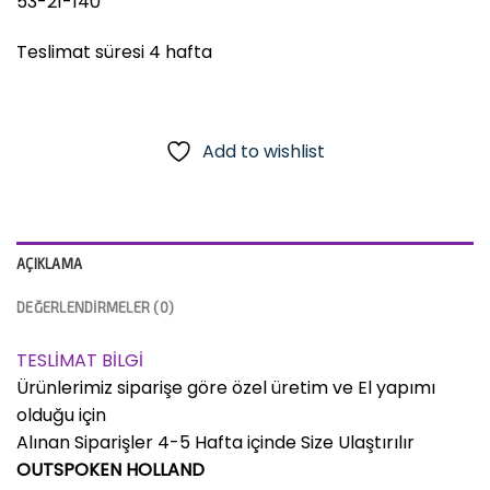
53-21-140
Teslimat süresi 4 hafta
Add to wishlist
AÇIKLAMA
DEĞERLENDIRMELER (0)
TESLİMAT BİLGİ
Ürünlerimiz siparişe göre özel üretim ve El yapımı
olduğu için
Alınan Siparişler 4-5 Hafta içinde Size Ulaştırılır
OUTSPOKEN HOLLAND