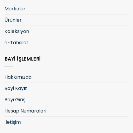
Markalar
Ürünler
Koleksiyon
e-Tahsilat
BAYI İŞLEMLERI
Hakkımızda
Bayi Kayıt
Bayi Giriş
Hesap Numaralari
İletişim