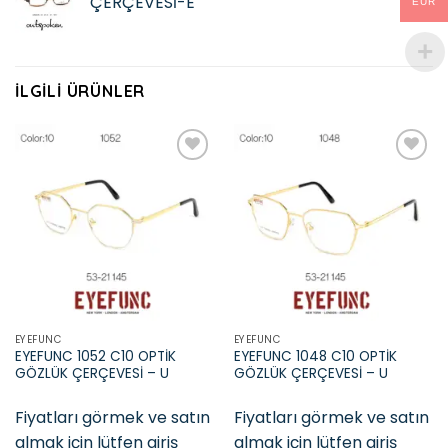
ÇERÇEVESİ-E
EUR
İLGILI ÜRÜNLER
Add to
Add to
wishlist
wishlist
EYEFUNC
EYEFUNC
EYEFUNC 1052 C10 OPTİK
EYEFUNC 1048 C10 OPTİK
GÖZLÜK ÇERÇEVESİ – U
GÖZLÜK ÇERÇEVESİ – U
Fiyatları görmek ve satın
Fiyatları görmek ve satın
almak için lütfen giriş
almak için lütfen giriş