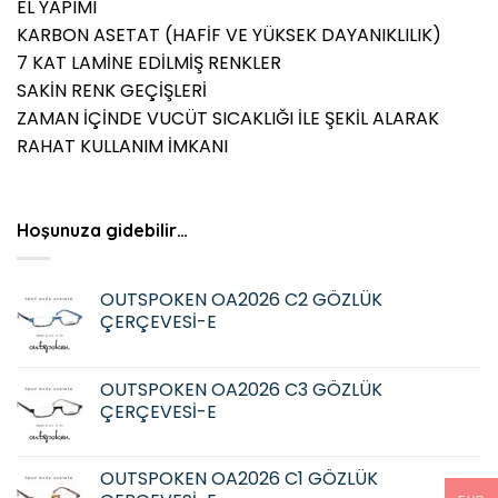
EL YAPIMI
KARBON ASETAT (HAFİF VE YÜKSEK DAYANIKLILIK)
7 KAT LAMİNE EDİLMİŞ RENKLER
SAKİN RENK GEÇİŞLERİ
ZAMAN İÇİNDE VUCÜT SICAKLIĞI İLE ŞEKİL ALARAK
RAHAT KULLANIM İMKANI
Hoşunuza gidebilir…
OUTSPOKEN OA2026 C2 GÖZLÜK
ÇERÇEVESİ-E
OUTSPOKEN OA2026 C3 GÖZLÜK
ÇERÇEVESİ-E
OUTSPOKEN OA2026 C1 GÖZLÜK