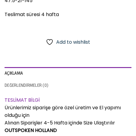
47.5-21-145
Teslimat süresi 4 hafta
Add to wishlist
AÇIKLAMA
DEĞERLENDIRMELER (0)
TESLİMAT BİLGİ
Ürünlerimiz siparişe göre özel üretim ve El yapımı
olduğu için
Alınan Siparişler 4-5 Hafta içinde Size Ulaştırılır
OUTSPOKEN HOLLAND