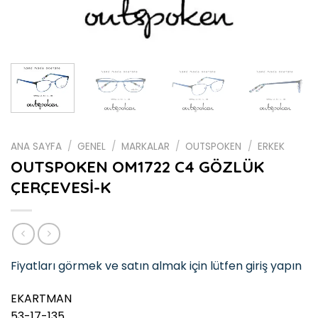
ANA SAYFA
/
GENEL
/
MARKALAR
/
OUTSPOKEN
/
ERKEK
OUTSPOKEN OM1722 C4 GÖZLÜK
ÇERÇEVESİ-K
Fiyatları görmek ve satın almak için lütfen giriş yapın
EKARTMAN
53-17-135