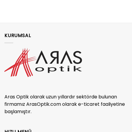
KURUMSAL
Aras Optik olarak uzun yıllardır sektörde bulunan
firmamız ArasOptik.com olarak e-ticaret faaliyetine
başlamıştır.
HIZLI MENÜ