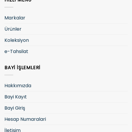
Markalar
Ürünler
Koleksiyon
e-Tahsilat
BAYI İŞLEMLERI
Hakkımızda
Bayi Kayıt
Bayi Giriş
Hesap Numaralari
İletişim