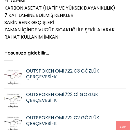
EL YAPIMI
KARBON ASETAT (HAFİF VE YÜKSEK DAYANIKLILIK)
7 KAT LAMİNE EDİLMİŞ RENKLER
SAKİN RENK GEÇİŞLERİ
ZAMAN İÇİNDE VUCÜT SICAKLIĞI İLE ŞEKİL ALARAK
RAHAT KULLANIM İMKANI
Hoşunuza gidebilir…
OUTSPOKEN OM1722 C3 GÖZLÜK
ÇERÇEVESİ-K
OUTSPOKEN OM1722 C1 GÖZLÜK
ÇERÇEVESİ-K
OUTSPOKEN OM1722 C2 GÖZLÜK
ÇERÇEVESİ-K
EUR