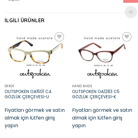
İLGILI ÜRÜNLER
Add to
Add to
wishlist
wishlist
ERKEK
HAND MADE
OUTSPOKEN OA1501 C4
OUTSPOKEN OA1283 C5
GÖZLÜK ÇERÇEVESİ-U
GÖZLÜK ÇERÇEVESİ-K
Fiyatları görmek ve satın
Fiyatları görmek ve satın
almak için lütfen giriş
almak için lütfen giriş
yapın
yapın